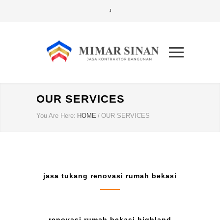
OUR SERVICES
You Are Here:
HOME
/
OUR SERVICES
jasa tukang renovasi rumah bekasi
renovasi rumah bekasi highland