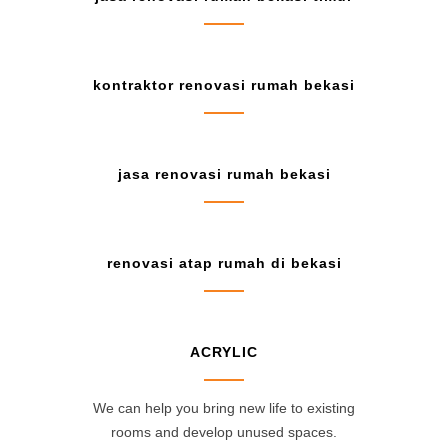
kontraktor renovasi rumah bekasi
jasa renovasi rumah bekasi
renovasi atap rumah di bekasi
ACRYLIC
We can help you bring new life to existing
rooms and develop unused spaces.