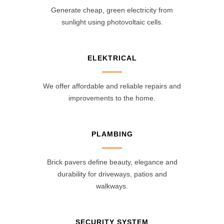
Generate cheap, green electricity from
sunlight using photovoltaic cells.
ELEKTRICAL
We offer affordable and reliable repairs and
improvements to the home.
PLAMBING
Brick pavers define beauty, elegance and
durability for driveways, patios and
walkways.
SECURITY SYSTEM